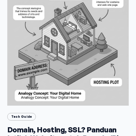
Tech Guide
Domain, Hosting, SSL? Panduan