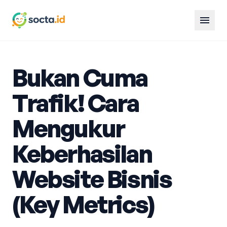
menu
Bukan Cuma
Trafik! Cara
Mengukur
Keberhasilan
Website Bisnis
(Key Metrics)