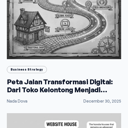
Business Strategy
Peta Jalan Transformasi Digital:
Dari Toko Kelontong Menjadi
Raksasa E-Commerce
Nada Dova
December 30, 2025