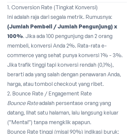
1. Conversion Rate (Tingkat Konversi)
Ini adalah raja dari segala metrik. Rumusnya:
(Jumlah Pembeli / Jumlah Pengunjung) x
100%
. Jika ada 100 pengunjung dan 2 orang
membeli, konversi Anda 2%. Rata-rata e-
commerce yang sehat punya konversi 1% - 3%.
Jika trafik tinggi tapi konversi rendah (0,1%),
berarti ada yang salah dengan penawaran Anda,
harga, atau tombol checkout yang ribet.
2. Bounce Rate / Engagement Rate
Bounce Rate
adalah persentase orang yang
datang, lihat satu halaman, lalu langsung keluar
(“Mental”) tanpa mengklik apapun.
Bounce Rate tinggi (misal 90%) indikasi buruk: