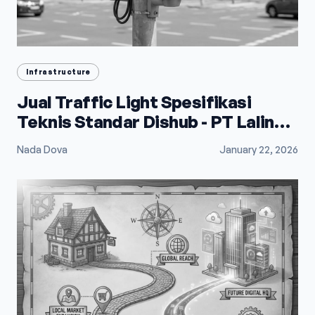
Infrastructure
Jual Traffic Light Spesifikasi
Teknis Standar Dishub - PT Lalindo
Mega Utama
Nada Dova
January 22, 2026