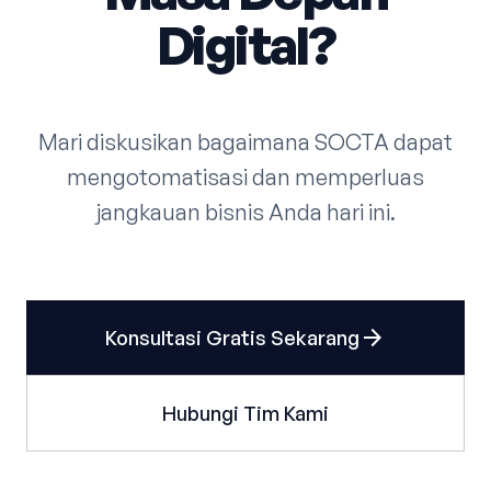
Digital?
Mari diskusikan bagaimana SOCTA dapat
mengotomatisasi dan memperluas
jangkauan bisnis Anda hari ini.
arrow_forward
Konsultasi Gratis Sekarang
Hubungi Tim Kami