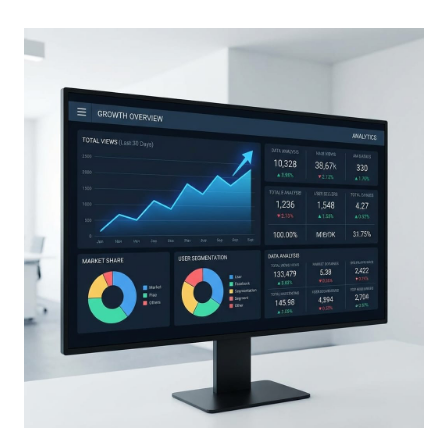
Bahasa Indonesia
English
中文