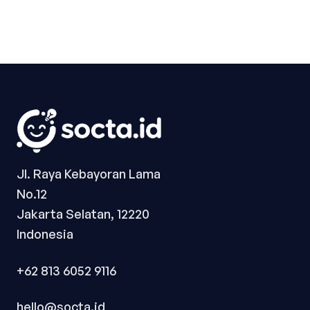
Jl. Raya Kebayoran Lama
No.12
Jakarta Selatan, 12220
Indonesia
+62 813 6052 9116
hello@socta.id