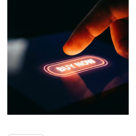
Bahasa Indonesia
English
中文