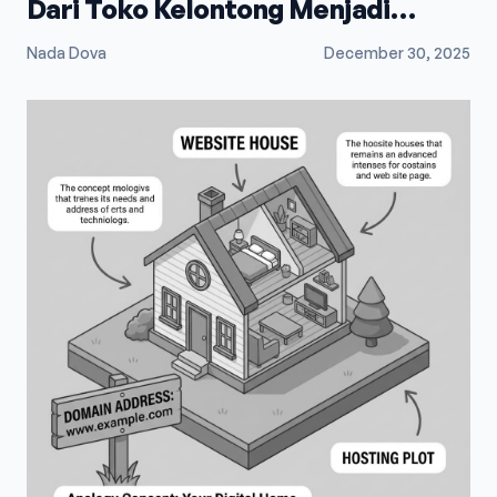
Dari Toko Kelontong Menjadi
Raksasa E-Commerce
Nada Dova
December 30, 2025