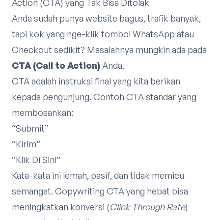
Action (CTA) yang Tak Bisa Ditolak
Anda sudah punya website bagus, trafik banyak,
tapi kok yang nge-klik tombol WhatsApp atau
Checkout sedikit? Masalahnya mungkin ada pada
CTA (Call to Action)
Anda.
CTA adalah instruksi final yang kita berikan
kepada pengunjung. Contoh CTA standar yang
membosankan:
“Submit”
“Kirim”
“Klik Di Sini”
Kata-kata ini lemah, pasif, dan tidak memicu
semangat. Copywriting CTA yang hebat bisa
meningkatkan konversi (
Click Through Rate
)