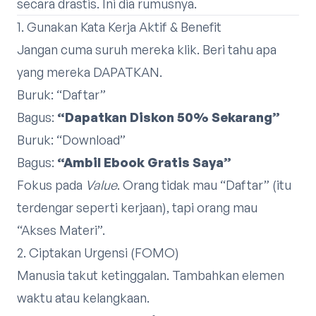
secara drastis. Ini dia rumusnya.
1. Gunakan Kata Kerja Aktif & Benefit
Jangan cuma suruh mereka klik. Beri tahu apa
yang mereka DAPATKAN.
Buruk: “Daftar”
Bagus:
“Dapatkan Diskon 50% Sekarang”
Buruk: “Download”
Bagus:
“Ambil Ebook Gratis Saya”
Fokus pada
Value
. Orang tidak mau “Daftar” (itu
terdengar seperti kerjaan), tapi orang mau
“Akses Materi”.
2. Ciptakan Urgensi (FOMO)
Manusia takut ketinggalan. Tambahkan elemen
waktu atau kelangkaan.