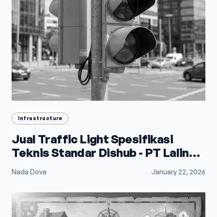
Infrastructure
Jual Traffic Light Spesifikasi
Teknis Standar Dishub - PT Lalindo
Mega Utama
Nada Dova
January 22, 2026