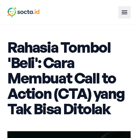
menu
Rahasia Tombol
'Beli': Cara
Membuat Call to
Action (CTA) yang
Tak Bisa Ditolak