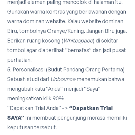
menjadi elemen paling mencolok di halaman itu.
Gunakan warna kontras yang berlawanan dengan
warna dominan website. Kalau website dominan
Biru, tombolnya Oranye/Kuning. Jangan Biru juga.
Berikan ruang kosong (
Whitespace
) di sekitar
tombol agar dia terlihat “bernafas” dan jadi pusat
perhatian.
5. Personalisasi (Sudut Pandang Orang Pertama)
Sebuah studi dari
Unbounce
menemukan bahwa
mengubah kata “Anda” menjadi “Saya”
meningkatkan klik 90%.
“Dapatkan Trial Anda” ->
“Dapatkan Trial
SAYA”
Ini membuat pengunjung merasa memiliki
keputusan tersebut.