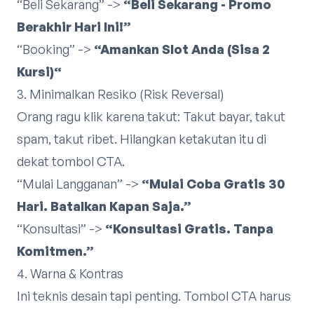
“Beli Sekarang” ->
“Beli Sekarang - Promo
Berakhir Hari Ini!”
“Booking” ->
“Amankan Slot Anda (Sisa 2
Kursi)“
3. Minimalkan Resiko (Risk Reversal)
Orang ragu klik karena takut: Takut bayar, takut
spam, takut ribet. Hilangkan ketakutan itu di
dekat tombol CTA.
“Mulai Langganan” ->
“Mulai Coba Gratis 30
Hari. Batalkan Kapan Saja.”
“Konsultasi” ->
“Konsultasi Gratis. Tanpa
Komitmen.”
4. Warna & Kontras
Ini teknis desain tapi penting. Tombol CTA harus