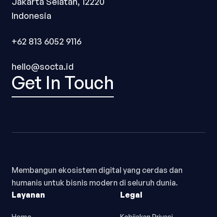
Jakarta Selatan, 12220
Indonesia
+62 813 6052 9116
hello@socta.id
Get In Touch
Membangun ekosistem digital yang cerdas dan
humanis untuk bisnis modern di seluruh dunia.
Layanan
Legal
Home
Kebijakan Privasi