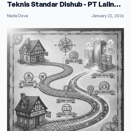
Teknis Standar Dishub - PT Lalindo
Mega Utama
Nada Dova
January 22, 2026