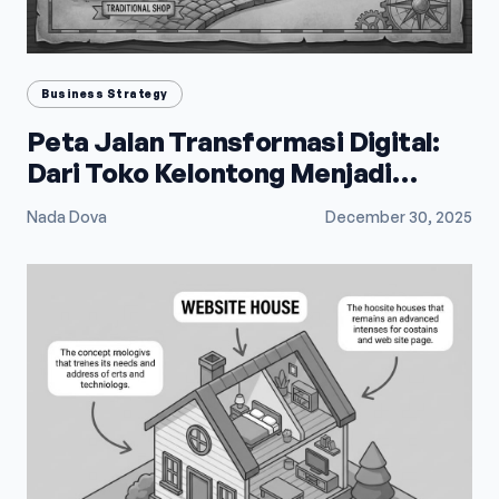
Business Strategy
Peta Jalan Transformasi Digital:
Dari Toko Kelontong Menjadi
Raksasa E-Commerce
Nada Dova
December 30, 2025