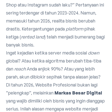
Shop atau Instagram sudah laku?” Pertanyaan ini
sering terdengar di tahun 2023-2024. Namun,
memasuki tahun 2026, realita bisnis berubah
drastis. Ketergantungan pada
platform
pihak
ketiga (
rented land
) telah menjadi bumerang bagi
banyak bisnis.
Ingat kejadian ketika server media sosial
down
global? Atau ketika algoritma berubah tiba-tiba
dan
reach
Anda anjlok 90%? Atau yang lebih
parah, akun diblokir sepihak tanpa alasan jelas?
Di tahun 2026, Website Profesional bukan lagi
“pelengkap”, melainkan
Markas Besar Digital
yang wajib dimiliki oleh bisnis yang ingin dianggap
serius. Inilah alasan mengapa website menjadi