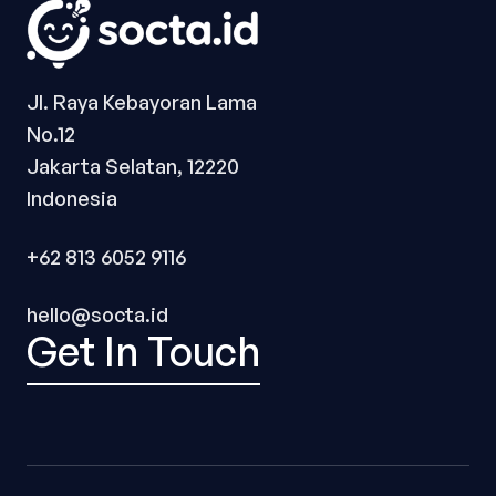
Jl. Raya Kebayoran Lama
No.12
Jakarta Selatan, 12220
Indonesia
+62 813 6052 9116
hello@socta.id
Get In Touch