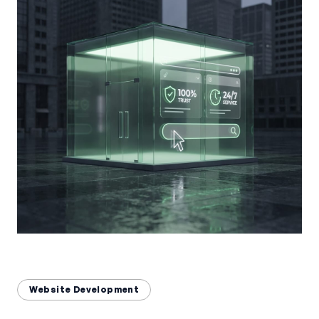
Bahasa Indonesia
English
中文
Website Development