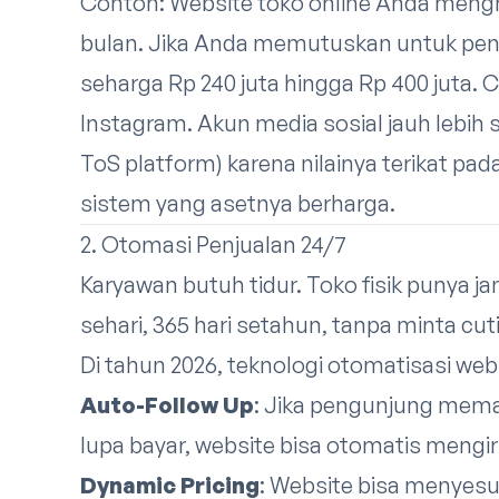
Contoh: Website toko online Anda menghas
bulan. Jika Anda memutuskan untuk pensi
seharga Rp 240 juta hingga Rp 400 juta
Instagram. Akun media sosial jauh lebih s
ToS platform) karena nilainya terikat pad
sistem yang asetnya berharga.
2. Otomasi Penjualan 24/7
Karyawan butuh tidur. Toko fisik punya j
sehari, 365 hari setahun, tanpa minta cut
Di tahun 2026, teknologi otomatisasi we
Auto-Follow Up
: Jika pengunjung mema
lupa bayar, website bisa otomatis mengi
Dynamic Pricing
: Website bisa menyesu