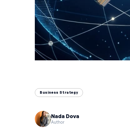
Business Strategy
Nada Dova
Author