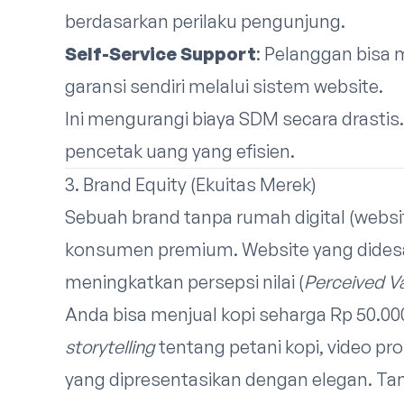
berdasarkan perilaku pengunjung.
Self-Service Support
: Pelanggan bisa m
garansi sendiri melalui sistem website.
Ini mengurangi biaya SDM secara drastis
pencetak uang yang efisien.
3. Brand Equity (Ekuitas Merek)
Sebuah brand tanpa rumah digital (websi
konsumen premium. Website yang didesa
meningkatkan persepsi nilai (
Perceived V
Anda bisa menjual kopi seharga Rp 50.0
storytelling
tentang petani kopi, video pr
yang dipresentasikan dengan elegan. Tan