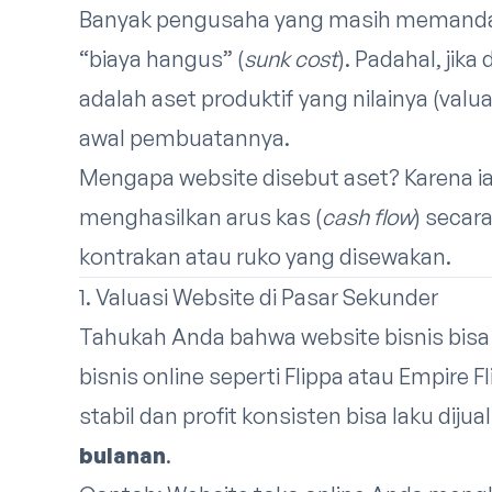
Banyak pengusaha yang masih memanda
“biaya hangus” (
sunk cost
). Padahal, jik
adalah aset produktif yang nilainya (valua
awal pembuatannya.
Mengapa website disebut aset? Karena 
menghasilkan arus kas (
cash flow
) secar
kontrakan atau ruko yang disewakan.
1. Valuasi Website di Pasar Sekunder
Tahukah Anda bahwa website bisnis bisa 
bisnis online seperti Flippa atau Empire F
stabil dan profit konsisten bisa laku diju
bulanan
.