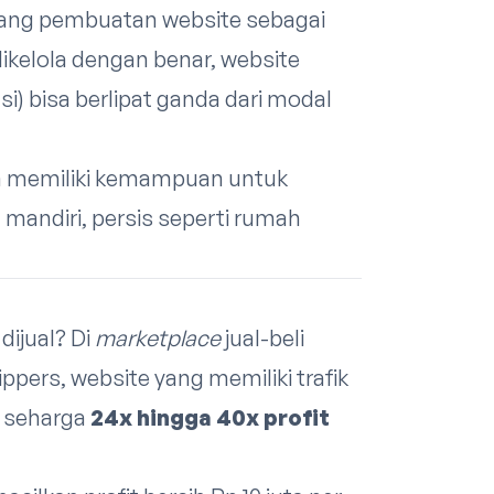
ng pembuatan website sebagai
a dikelola dengan benar, website
si) bisa berlipat ganda dari modal
ia memiliki kemampuan untuk
a mandiri, persis seperti rumah
dijual? Di
marketplace
jual-beli
lippers, website yang memiliki trafik
al seharga
24x hingga 40x profit