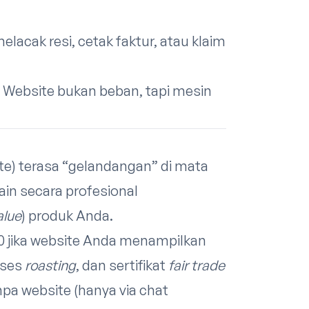
elacak resi, cetak faktur, atau klaim
. Website bukan beban, tapi mesin
te) terasa “gelandangan” di mata
in secara profesional
alue
) produk Anda.
00 jika website Anda menampilkan
oses
roasting
, dan sertifikat
fair trade
pa website (hanya via chat