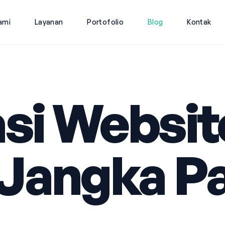
ami
Layanan
Portofolio
Blog
Kontak
si Websit
l Jangka P