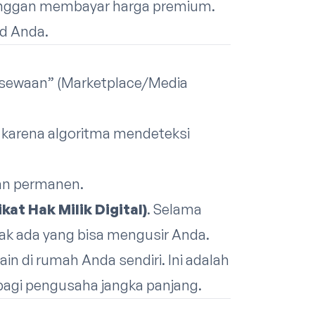
langgan membayar harga premium.
d Anda.
 sewaan” (Marketplace/Media
k karena algoritma mendeteksi
kan permanen.
kat Hak Milik Digital)
. Selama
ak ada yang bisa mengusir Anda.
n di rumah Anda sendiri. Ini adalah
 bagi pengusaha jangka panjang.