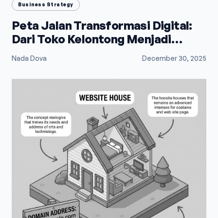
Business Strategy
Peta Jalan Transformasi Digital:
Dari Toko Kelontong Menjadi
Raksasa E-Commerce
Nada Dova
December 30, 2025