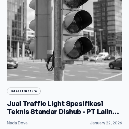
Infrastructure
Jual Traffic Light Spesifikasi
Teknis Standar Dishub - PT Lalindo
Mega Utama
Nada Dova
January 22, 2026