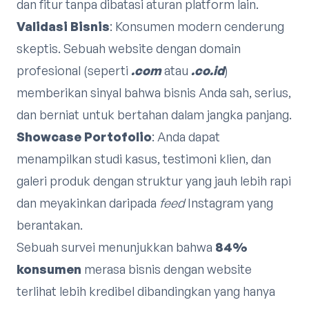
dan fitur tanpa dibatasi aturan platform lain.
Validasi Bisnis
: Konsumen modern cenderung
skeptis. Sebuah website dengan domain
profesional (seperti
.com
atau
.co.id
)
memberikan sinyal bahwa bisnis Anda sah, serius,
dan berniat untuk bertahan dalam jangka panjang.
Showcase Portofolio
: Anda dapat
menampilkan studi kasus, testimoni klien, dan
galeri produk dengan struktur yang jauh lebih rapi
dan meyakinkan daripada
feed
Instagram yang
berantakan.
Sebuah survei menunjukkan bahwa
84%
konsumen
merasa bisnis dengan website
terlihat lebih kredibel dibandingkan yang hanya