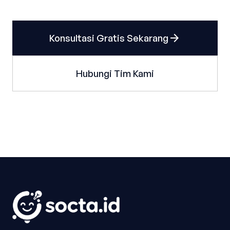
arrow_forward
Konsultasi Gratis Sekarang
Hubungi Tim Kami