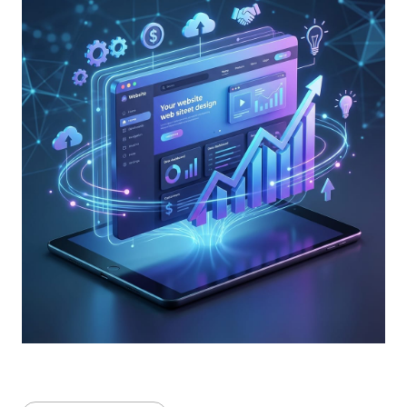
Bahasa Indonesia
English
中文