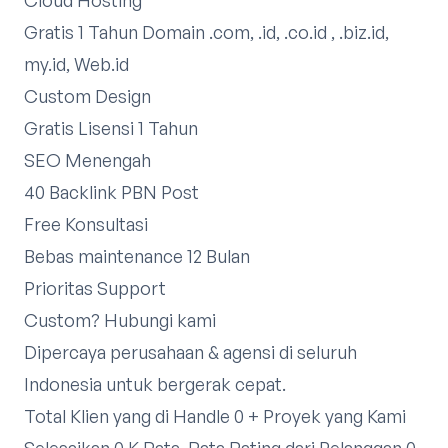
Gratis 1 Tahun Domain .com, .id, .co.id , .biz.id,
my.id, Web.id
Custom Design
Gratis Lisensi 1 Tahun
SEO Menengah
40 Backlink PBN Post
Free Konsultasi
Bebas maintenance 12 Bulan
Prioritas Support
Custom?
Hubungi kami
Dipercaya perusahaan & agensi di seluruh
Indonesia untuk bergerak cepat.
Total Klien yang di Handle 0 + Proyek yang Kami
Selesaikan 0 K Rata-Rata Rating dari Pelanggan 0