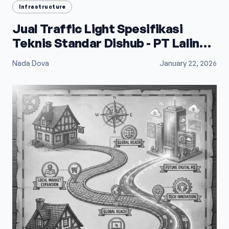
Infrastructure
Jual Traffic Light Spesifikasi
Teknis Standar Dishub - PT Lalindo
Mega Utama
Nada Dova
January 22, 2026