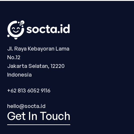
Jl. Raya Kebayoran Lama
No.12
Jakarta Selatan, 12220
Indonesia
+62 813 6052 9116
hello@socta.id
Get In Touch