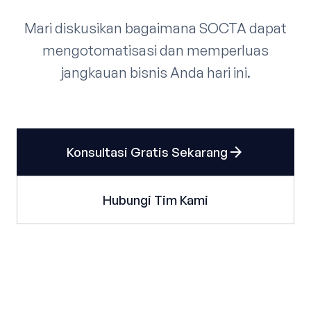
Mari diskusikan bagaimana SOCTA dapat
mengotomatisasi dan memperluas
jangkauan bisnis Anda hari ini.
arrow_forward
Konsultasi Gratis Sekarang
Hubungi Tim Kami