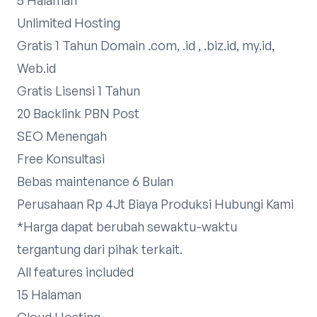
Unlimited Hosting
Gratis 1 Tahun Domain .com, .id , .biz.id, my.id,
Web.id
Gratis Lisensi 1 Tahun
20 Backlink PBN Post
SEO Menengah
Free Konsultasi
Bebas maintenance 6 Bulan
Perusahaan Rp 4Jt Biaya Produksi
Hubungi Kami
*Harga dapat berubah sewaktu-waktu
tergantung dari pihak terkait.​
All features included
15 Halaman
Cloud Hosting