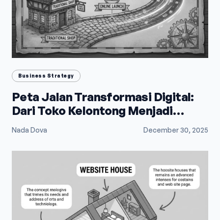
Business Strategy
Peta Jalan Transformasi Digital:
Dari Toko Kelontong Menjadi
Raksasa E-Commerce
Nada Dova
December 30, 2025