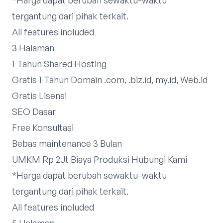
tergantung dari pihak terkait.
All features included
3 Halaman
1 Tahun Shared Hosting
Gratis 1 Tahun Domain .com, .biz.id, my.id, Web.id
Gratis Lisensi
SEO Dasar
Free Konsultasi
Bebas maintenance 3 Bulan
UMKM Rp 2Jt Biaya Produksi
Hubungi Kami
*Harga dapat berubah sewaktu-waktu
tergantung dari pihak terkait.​
All features included
5 Halaman