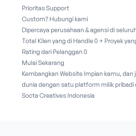
Prioritas Support
Custom?
Hubungi kami
Dipercaya perusahaan & agensi di seluru
Total Klien yang di Handle 0 + Proyek ya
Rating dari Pelanggan 0
Mulai Sekarang
Kembangkan Website Impian kamu, dan ja
dunia dengan satu platform milik priba
Socta Creatives Indonesia