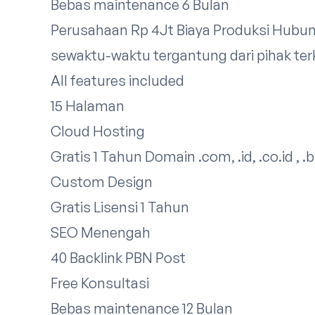
Bebas maintenance 6 Bulan
Perusahaan Rp 4Jt Biaya Produksi
Hubun
sewaktu-waktu tergantung dari pihak terka
All features included
15 Halaman
Cloud Hosting
Gratis 1 Tahun Domain .com, .id, .co.id , .b
Custom Design
Gratis Lisensi 1 Tahun
SEO Menengah
40 Backlink PBN Post
Free Konsultasi
Bebas maintenance 12 Bulan