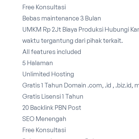
Free Konsultasi
Bebas maintenance 3 Bulan
UMKM Rp 2Jt Biaya Produksi
Hubungi Ka
waktu tergantung dari pihak terkait.​
All features included
5 Halaman
Unlimited Hosting
Gratis 1 Tahun Domain .com, .id , .biz.id, 
Gratis Lisensi 1 Tahun
20 Backlink PBN Post
SEO Menengah
Free Konsultasi