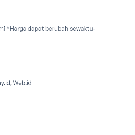
mi
*Harga dapat berubah sewaktu-
my.id, Web.id