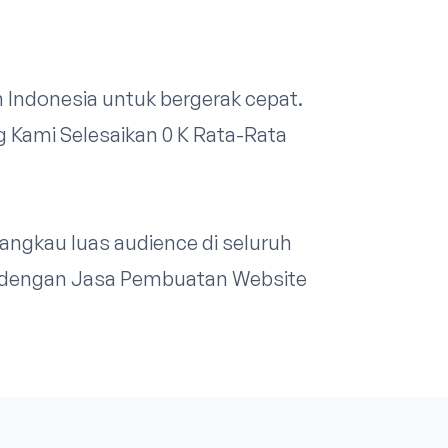
h Indonesia untuk bergerak cepat.
ng Kami Selesaikan 0 K Rata-Rata
ngkau luas audience di seluruh
di dengan Jasa Pembuatan Website