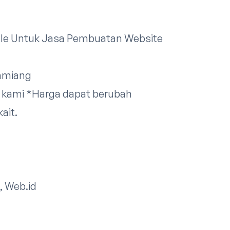
dle Untuk Jasa Pembuatan Website
amiang
 kami
*Harga dapat berubah
ait.
, Web.id