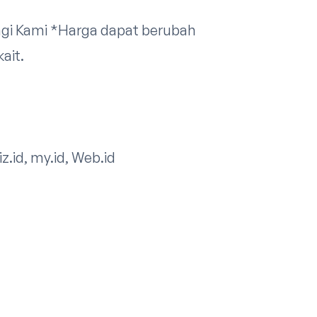
gi Kami
*Harga dapat berubah
it.​
iz.id, my.id, Web.id