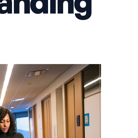
randing