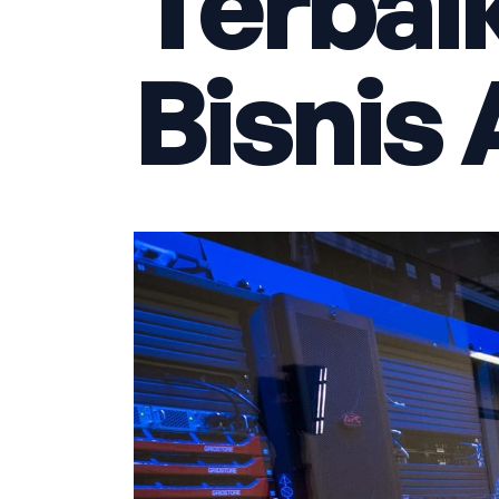
Terbai
Bisnis