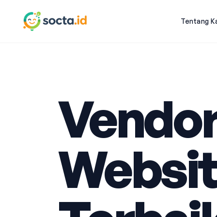
Tentang K
Vendo
Websit