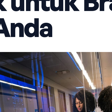
k untuk B
 Anda