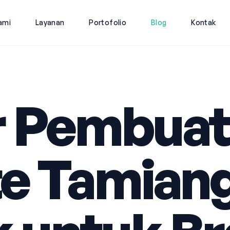
ami
Layanan
Portofolio
Blog
Kontak
r Pembuat
e Tamian