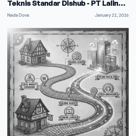
Teknis Standar Dishub - PT Lalindo
Mega Utama
Nada Dova
January 22, 2026