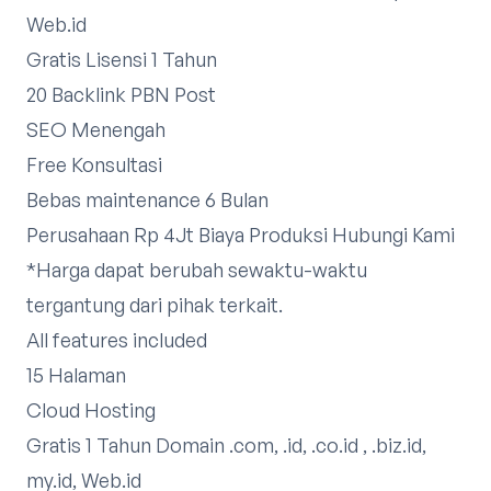
Web.id
Gratis Lisensi 1 Tahun
20 Backlink PBN Post
SEO Menengah
Free Konsultasi
Bebas maintenance 6 Bulan
Perusahaan Rp 4Jt Biaya Produksi
Hubungi Kami
*Harga dapat berubah sewaktu-waktu
tergantung dari pihak terkait.​
All features included
15 Halaman
Cloud Hosting
Gratis 1 Tahun Domain .com, .id, .co.id , .biz.id,
my.id, Web.id