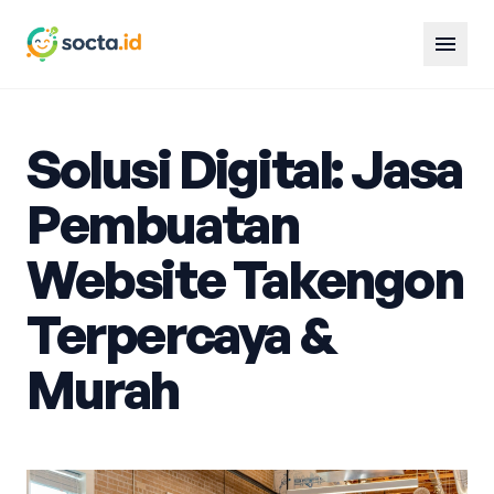
menu
Solusi Digital: Jasa
Pembuatan
Website Takengon
Terpercaya &
Murah