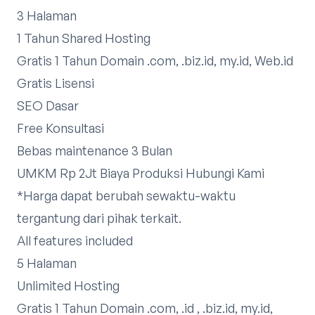
3 Halaman
1 Tahun Shared Hosting
Gratis 1 Tahun Domain .com, .biz.id, my.id, Web.id
Gratis Lisensi
SEO Dasar
Free Konsultasi
Bebas maintenance 3 Bulan
UMKM Rp 2Jt Biaya Produksi
Hubungi Kami
*Harga dapat berubah sewaktu-waktu
tergantung dari pihak terkait.​
All features included
5 Halaman
Unlimited Hosting
Gratis 1 Tahun Domain .com, .id , .biz.id, my.id,