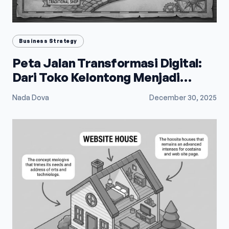
Business Strategy
Peta Jalan Transformasi Digital:
Dari Toko Kelontong Menjadi
Raksasa E-Commerce
Nada Dova
December 30, 2025