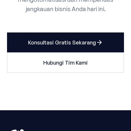
jangkauan bisnis Anda hari ini.
arrow_forward
Konsultasi Gratis Sekarang
Hubungi Tim Kami