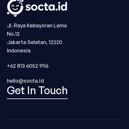
Jl. Raya Kebayoran Lama
No.12
Jakarta Selatan, 12220
Indonesia
+62 813 6052 9116
hello@socta.id
Get In Touch