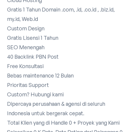
Gratis 1 Tahun Domain .com, .id, .co.id , .biz.id,
my.id, Web.id
Custom Design
Gratis Lisensi 1 Tahun
SEO Menengah
40 Backlink PBN Post
Free Konsultasi
Bebas maintenance 12 Bulan
Prioritas Support
Custom?
Hubungi kami
Dipercaya perusahaan & agensi di seluruh
Indonesia untuk bergerak cepat.
Total Klien yang di Handle 0 + Proyek yang Kami
Selesaikan 0 K Rata-Rata Rating dari Pelanggan 0