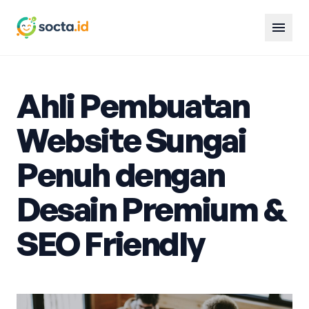
menu
Ahli Pembuatan
Website Sungai
Penuh dengan
Desain Premium &
SEO Friendly