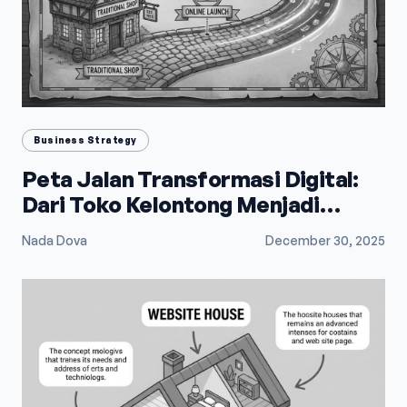
Business Strategy
Peta Jalan Transformasi Digital:
Dari Toko Kelontong Menjadi
Raksasa E-Commerce
Nada Dova
December 30, 2025