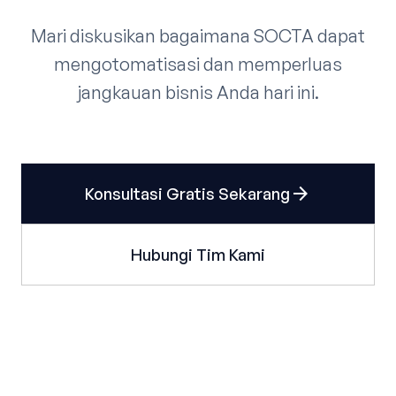
Mari diskusikan bagaimana SOCTA dapat
mengotomatisasi dan memperluas
jangkauan bisnis Anda hari ini.
arrow_forward
Konsultasi Gratis Sekarang
Hubungi Tim Kami