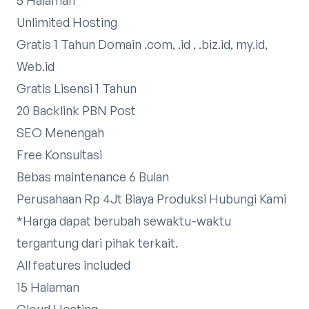
Unlimited Hosting
Gratis 1 Tahun Domain .com, .id , .biz.id, my.id,
Web.id
Gratis Lisensi 1 Tahun
20 Backlink PBN Post
SEO Menengah
Free Konsultasi
Bebas maintenance 6 Bulan
Perusahaan Rp 4Jt Biaya Produksi
Hubungi Kami
*Harga dapat berubah sewaktu-waktu
tergantung dari pihak terkait.​
All features included
15 Halaman
Cloud Hosting