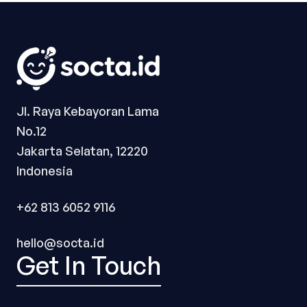
Jl. Raya Kebayoran Lama
No.12
Jakarta Selatan, 12220
Indonesia
+62 813 6052 9116
hello@socta.id
Get In Touch