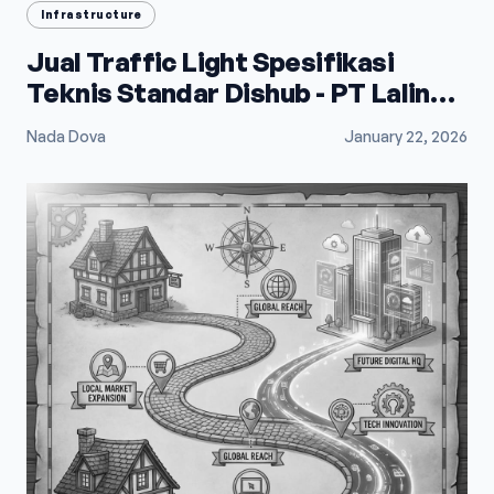
Infrastructure
Jual Traffic Light Spesifikasi
Teknis Standar Dishub - PT Lalindo
Mega Utama
Nada Dova
January 22, 2026