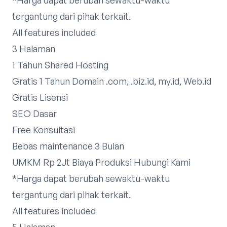
tergantung dari pihak terkait.
All features included
3 Halaman
1 Tahun Shared Hosting
Gratis 1 Tahun Domain .com, .biz.id, my.id, Web.id
Gratis Lisensi
SEO Dasar
Free Konsultasi
Bebas maintenance 3 Bulan
UMKM Rp 2Jt Biaya Produksi
Hubungi Kami
*Harga dapat berubah sewaktu-waktu
tergantung dari pihak terkait.​
All features included
5 Halaman