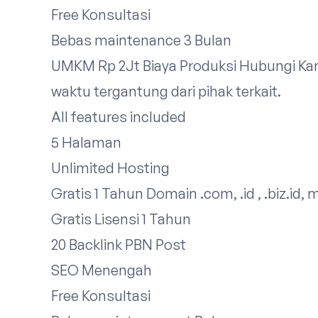
Free Konsultasi
Bebas maintenance 3 Bulan
UMKM Rp 2Jt Biaya Produksi
Hubungi Ka
waktu tergantung dari pihak terkait.​
All features included
5 Halaman
Unlimited Hosting
Gratis 1 Tahun Domain .com, .id , .biz.id, 
Gratis Lisensi 1 Tahun
20 Backlink PBN Post
SEO Menengah
Free Konsultasi