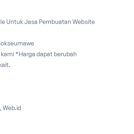
dle Untuk Jasa Pembuatan Website
Lhokseumawe
 kami
*Harga dapat berubah
ait.
, Web.id