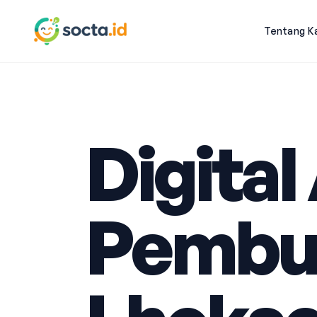
Tentang K
Digital
Pembu