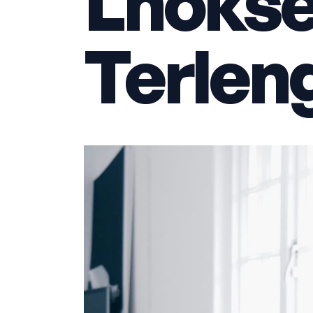
Lhoks
Terlen