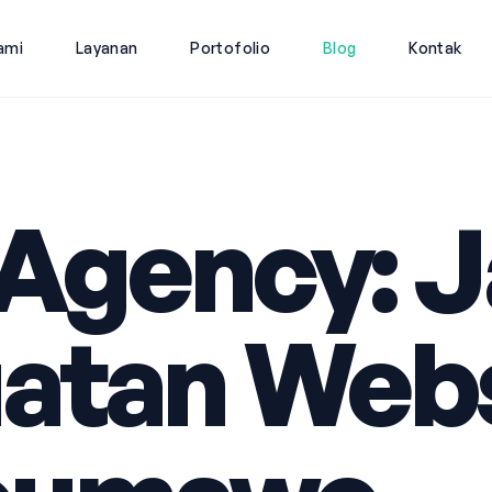
ami
Layanan
Portofolio
Blog
Kontak
 Agency: 
atan Webs