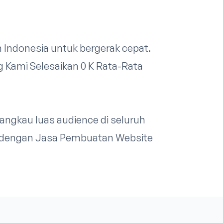
h Indonesia untuk bergerak cepat.
ng Kami Selesaikan 0 K Rata-Rata
ngkau luas audience di seluruh
di dengan Jasa Pembuatan Website