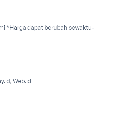
mi
*Harga dapat berubah sewaktu-
my.id, Web.id