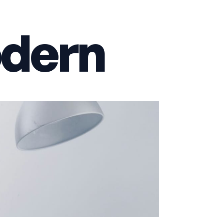
odern