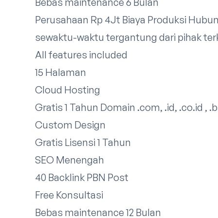
Bebas maintenance 6 Bulan
Perusahaan Rp 4Jt Biaya Produksi
Hubun
sewaktu-waktu tergantung dari pihak terka
All features included
15 Halaman
Cloud Hosting
Gratis 1 Tahun Domain .com, .id, .co.id , .b
Custom Design
Gratis Lisensi 1 Tahun
SEO Menengah
40 Backlink PBN Post
Free Konsultasi
Bebas maintenance 12 Bulan