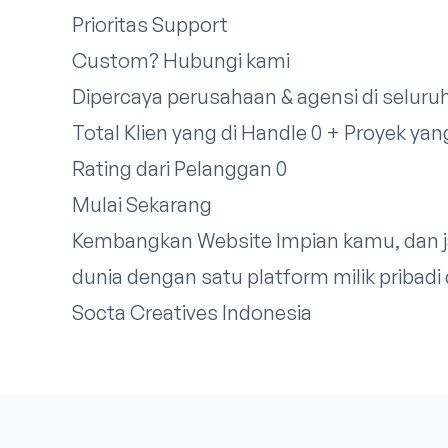
Prioritas Support
Custom?
Hubungi kami
Dipercaya perusahaan & agensi di seluru
Total Klien yang di Handle 0 + Proyek ya
Rating dari Pelanggan 0
Mulai Sekarang
Kembangkan Website Impian kamu, dan ja
dunia dengan satu platform milik priba
Socta Creatives Indonesia