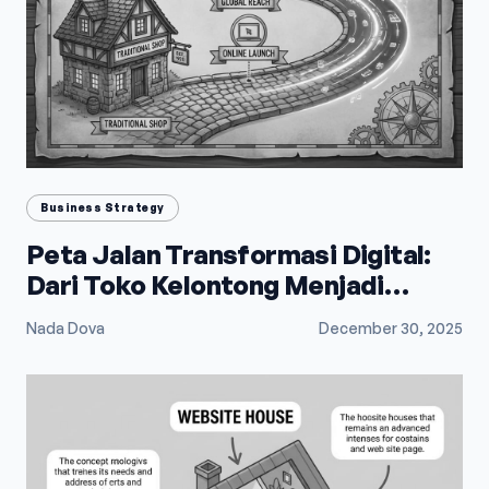
Business Strategy
Peta Jalan Transformasi Digital:
Dari Toko Kelontong Menjadi
Raksasa E-Commerce
Nada Dova
December 30, 2025