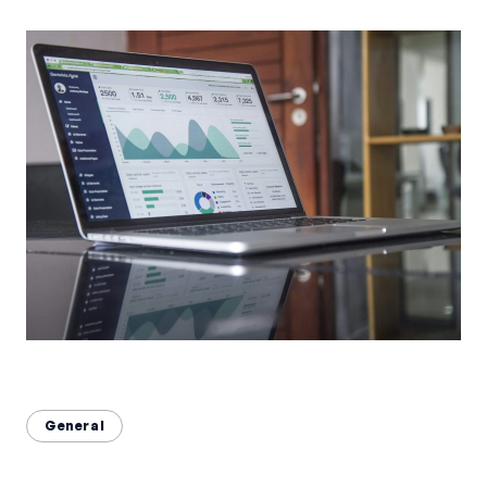
Bahasa Indonesia
English
中文
General