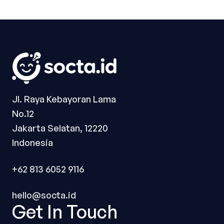
Jl. Raya Kebayoran Lama
No.12
Jakarta Selatan, 12220
Indonesia
+62 813 6052 9116
hello@socta.id
Get In Touch