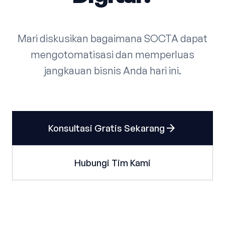
Mari diskusikan bagaimana SOCTA dapat
mengotomatisasi dan memperluas
jangkauan bisnis Anda hari ini.
arrow_forward
Konsultasi Gratis Sekarang
Hubungi Tim Kami