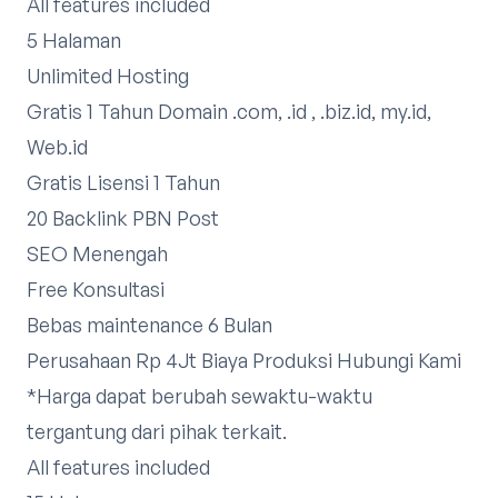
All features included
5 Halaman
Unlimited Hosting
Gratis 1 Tahun Domain .com, .id , .biz.id, my.id,
Web.id
Gratis Lisensi 1 Tahun
20 Backlink PBN Post
SEO Menengah
Free Konsultasi
Bebas maintenance 6 Bulan
Perusahaan Rp 4Jt Biaya Produksi
Hubungi Kami
*Harga dapat berubah sewaktu-waktu
tergantung dari pihak terkait.​
All features included