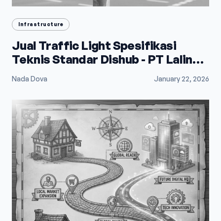
Infrastructure
Jual Traffic Light Spesifikasi
Teknis Standar Dishub - PT Lalindo
Mega Utama
Nada Dova
January 22, 2026