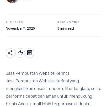
PUBLISHED
READING TIME
November 11, 2025
5 min read
share
thumb_up
chat
Jasa Pembuatan Website Kerinci
Jasa Pembuatan Website Kerinci yang
menghadirkan desain modern, fitur lengkap, serta
performa cepat dan aman untuk mendukung
bisnis Anda tampil lebih terpercaya di dunia