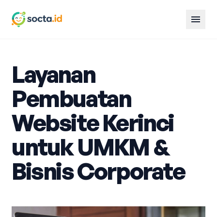
menu
Layanan
Pembuatan
Website Kerinci
untuk UMKM &
Bisnis Corporate