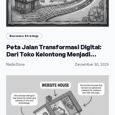
Business Strategy
Peta Jalan Transformasi Digital:
Dari Toko Kelontong Menjadi
Raksasa E-Commerce
Nada Dova
December 30, 2025