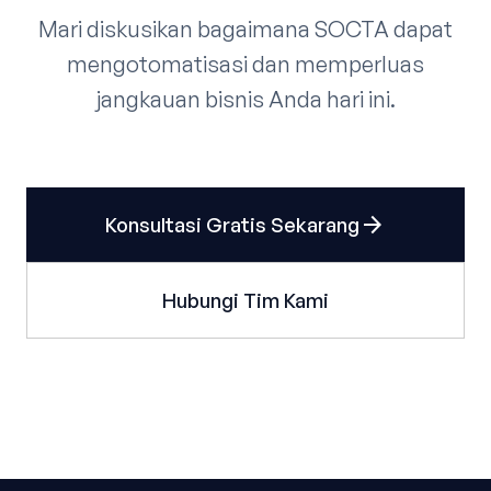
Mari diskusikan bagaimana SOCTA dapat
mengotomatisasi dan memperluas
jangkauan bisnis Anda hari ini.
arrow_forward
Konsultasi Gratis Sekarang
Hubungi Tim Kami