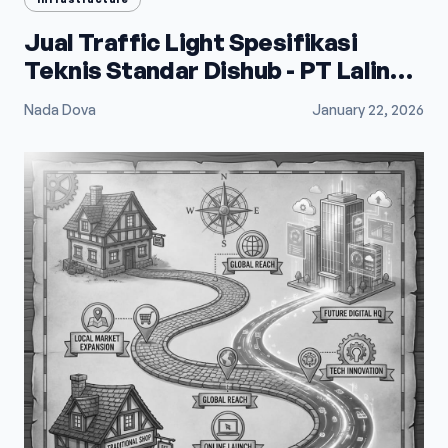
Jual Traffic Light Spesifikasi
Teknis Standar Dishub - PT Lalindo
Mega Utama
Nada Dova
January 22, 2026