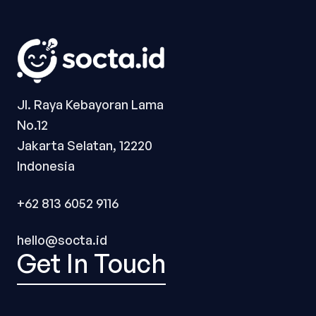
Jl. Raya Kebayoran Lama
No.12
Jakarta Selatan, 12220
Indonesia
+62 813 6052 9116
hello@socta.id
Get In Touch