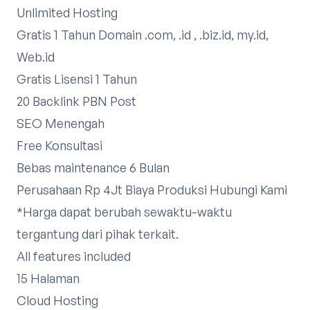
Unlimited Hosting
Gratis 1 Tahun Domain .com, .id , .biz.id, my.id,
Web.id
Gratis Lisensi 1 Tahun
20 Backlink PBN Post
SEO Menengah
Free Konsultasi
Bebas maintenance 6 Bulan
Perusahaan Rp 4Jt Biaya Produksi
Hubungi Kami
*Harga dapat berubah sewaktu-waktu
tergantung dari pihak terkait.​
All features included
15 Halaman
Cloud Hosting