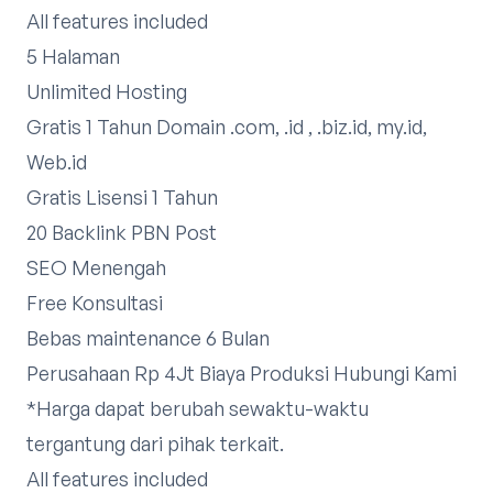
All features included
5 Halaman
Unlimited Hosting
Gratis 1 Tahun Domain .com, .id , .biz.id, my.id,
Web.id
Gratis Lisensi 1 Tahun
20 Backlink PBN Post
SEO Menengah
Free Konsultasi
Bebas maintenance 6 Bulan
Perusahaan Rp 4Jt Biaya Produksi
Hubungi Kami
*Harga dapat berubah sewaktu-waktu
tergantung dari pihak terkait.​
All features included