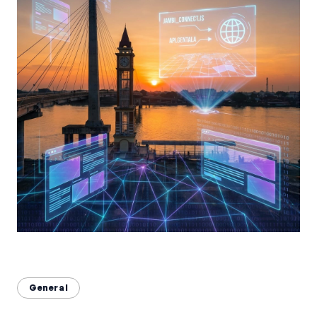
Bahasa Indonesia
English
中文
General