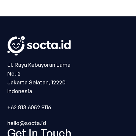
Jl. Raya Kebayoran Lama
No.12
Jakarta Selatan, 12220
Indonesia
+62 813 6052 9116
hello@socta.id
Get In Touch