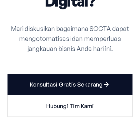
Digital?
Mari diskusikan bagaimana SOCTA dapat
mengotomatisasi dan memperluas
jangkauan bisnis Anda hari ini.
arrow_forward
Konsultasi Gratis Sekarang
Hubungi Tim Kami