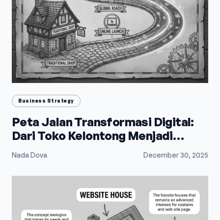
Business Strategy
Peta Jalan Transformasi Digital:
Dari Toko Kelontong Menjadi
Raksasa E-Commerce
Nada Dova
December 30, 2025