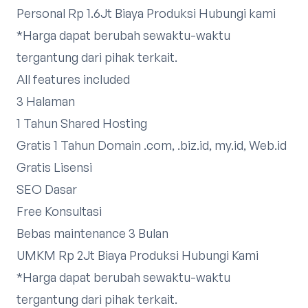
Personal Rp 1.6Jt Biaya Produksi
Hubungi kami
*Harga dapat berubah sewaktu-waktu
tergantung dari pihak terkait.
All features included
3 Halaman
1 Tahun Shared Hosting
Gratis 1 Tahun Domain .com, .biz.id, my.id, Web.id
Gratis Lisensi
SEO Dasar
Free Konsultasi
Bebas maintenance 3 Bulan
UMKM Rp 2Jt Biaya Produksi
Hubungi Kami
*Harga dapat berubah sewaktu-waktu
tergantung dari pihak terkait.​