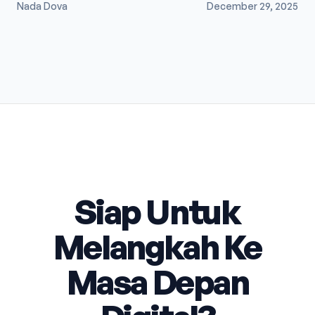
Nada Dova
December 29, 2025
Siap Untuk
Melangkah Ke
Masa Depan