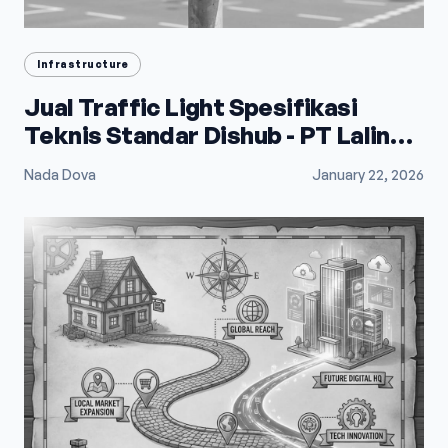
Infrastructure
Jual Traffic Light Spesifikasi
Teknis Standar Dishub - PT Lalindo
Mega Utama
Nada Dova
January 22, 2026