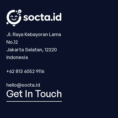
Jl. Raya Kebayoran Lama
No.12
Jakarta Selatan, 12220
Indonesia
+62 813 6052 9116
hello@socta.id
Get In Touch