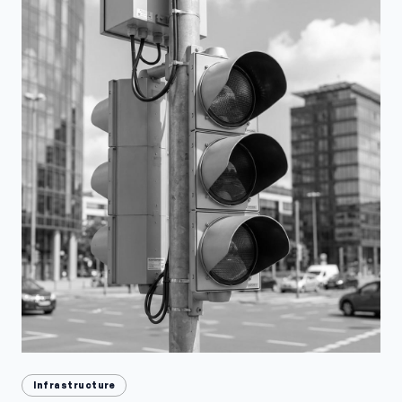
Infrastructure