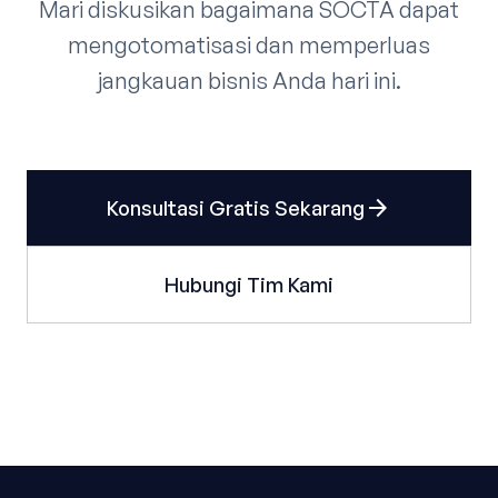
Mari diskusikan bagaimana SOCTA dapat
mengotomatisasi dan memperluas
jangkauan bisnis Anda hari ini.
arrow_forward
Konsultasi Gratis Sekarang
Hubungi Tim Kami