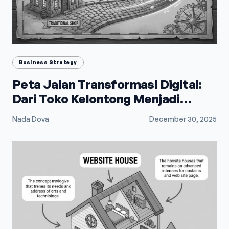
Business Strategy
Peta Jalan Transformasi Digital:
Dari Toko Kelontong Menjadi
Raksasa E-Commerce
Nada Dova
December 30, 2025