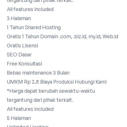
All features included
3 Halaman
1 Tahun Shared Hosting
Gratis 1 Tahun Domain .com, .biz.id, my.id, Web.id
Gratis Lisensi
SEO Dasar
Free Konsultasi
Bebas maintenance 3 Bulan
UMKM Rp 2Jt Biaya Produksi
Hubungi Kami
*Harga dapat berubah sewaktu-waktu
tergantung dari pihak terkait.​
All features included
5 Halaman
Unlimited Hosting