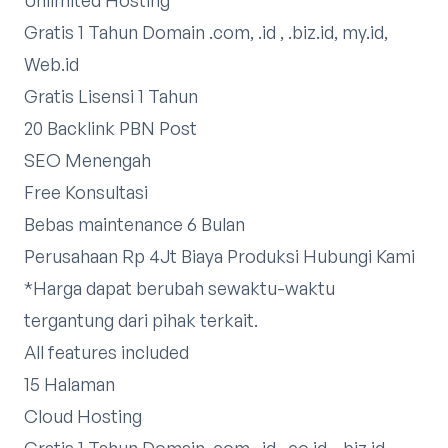
Gratis 1 Tahun Domain .com, .id , .biz.id, my.id,
Web.id
Gratis Lisensi 1 Tahun
20 Backlink PBN Post
SEO Menengah
Free Konsultasi
Bebas maintenance 6 Bulan
Perusahaan Rp 4Jt Biaya Produksi
Hubungi Kami
*Harga dapat berubah sewaktu-waktu
tergantung dari pihak terkait.​
All features included
15 Halaman
Cloud Hosting
Gratis 1 Tahun Domain .com, .id, .co.id , .biz.id,