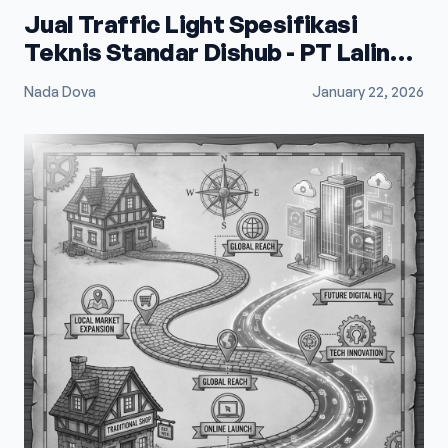
Jual Traffic Light Spesifikasi
Teknis Standar Dishub - PT Lalindo
Mega Utama
Nada Dova
January 22, 2026