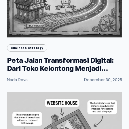
Business Strategy
Peta Jalan Transformasi Digital:
Dari Toko Kelontong Menjadi
Raksasa E-Commerce
Nada Dova
December 30, 2025