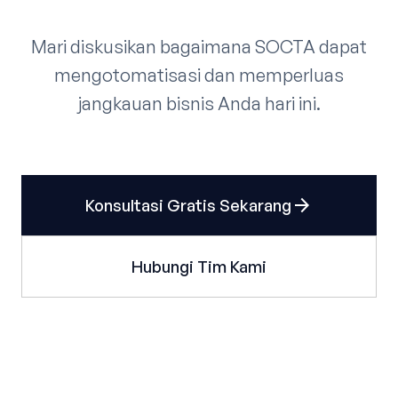
Mari diskusikan bagaimana SOCTA dapat
mengotomatisasi dan memperluas
jangkauan bisnis Anda hari ini.
arrow_forward
Konsultasi Gratis Sekarang
Hubungi Tim Kami