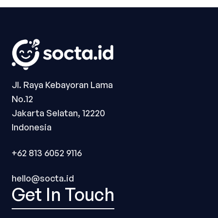
Jl. Raya Kebayoran Lama
No.12
Jakarta Selatan, 12220
Indonesia
+62 813 6052 9116
hello@socta.id
Get In Touch