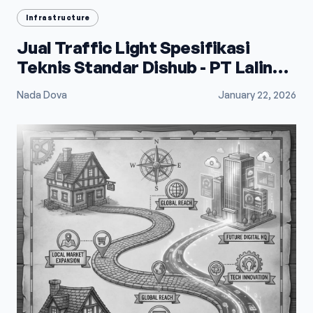
Infrastructure
Jual Traffic Light Spesifikasi
Teknis Standar Dishub - PT Lalindo
Mega Utama
Nada Dova
January 22, 2026